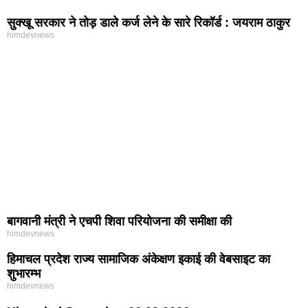
सुक्खू सरकार ने तोड़ डाले कर्ज लेने के सारे रिकॉर्ड : जयराम ठाकुर
himdevnews
बागवानी मंत्री ने एचपी शिवा परियोजना की समीक्षा की
himdevnews
हिमाचल प्रदेश राज्य सामाजिक अंकेक्षण इकाई की वेबसाइट का
शुभारम्भ
himdevnews