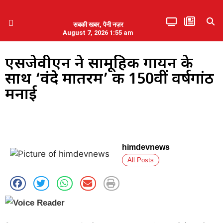
सबकी खबर, पैनी नज़र
August 7, 2026 1:55 am
हिमाचल प्रदेश
एमडब्ल्यूबी ने की पलवल के पत्रकारों से कथित दुर्व्यवहार की निंदा
एसजेवीएन ने सामूहिक गायन के
साथ ‘वंदे मातरम’ की 150वीं वर्षगांठ
मनाई
himdevnews
All Posts