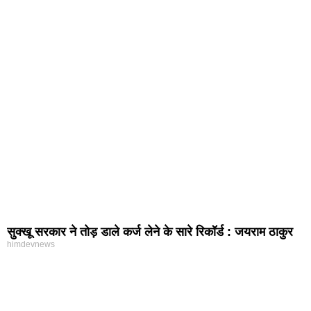
सुक्खू सरकार ने तोड़ डाले कर्ज लेने के सारे रिकॉर्ड : जयराम ठाकुर
himdevnews