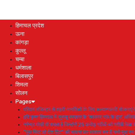
हिमाचल प्रदेश
ऊना
कांगड़ा
कुल्लू
चम्बा
धर्मशाला
बिलासपुर
शिमला
सोलन
Pages
परिवार रजिस्टर से शहरी नागरिकों के लिए कल्याणकारी योजनाएं तै
हरि कृष्ण हिमराल ने सुक्खू सरकार के ‘सरकार गांव के द्वार’ अभ
नरेन्द्र मोदी वो शख्स है जिन्होनें 25 करोड़ गरीबों को गरीबी रेखा
“युवा फिट तो देश हिट” की भावना का साकार रूप है नमो युवा रन