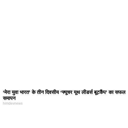
‘मेरा युवा भारत’ के तीन दिवसीय ‘फ्यूचर यूथ लीडर्स बूटकैंप’ का सफल
समापन
himdevnews