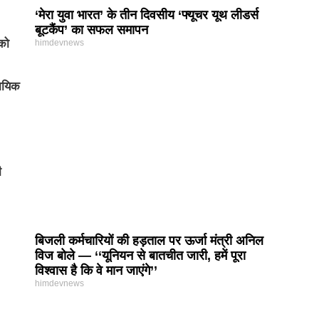
‘मेरा युवा भारत’ के तीन दिवसीय ‘फ्यूचर यूथ लीडर्स
बूटकैंप’ का सफल समापन
 को
himdevnews
सायिक
ी
बिजली कर्मचारियों की हड़ताल पर ऊर्जा मंत्री अनिल
विज बोले — ‘‘यूनियन से बातचीत जारी, हमें पूरा
विश्वास है कि वे मान जाएंगे’’
himdevnews