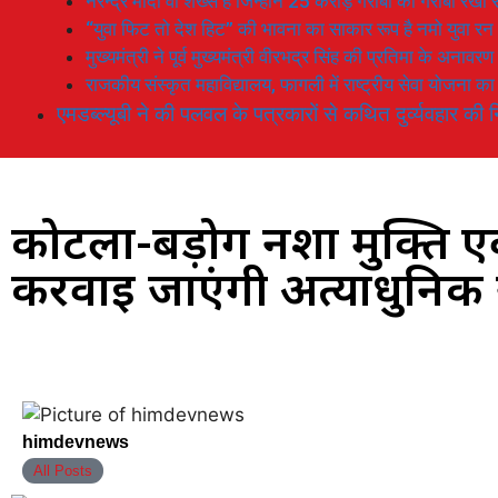
नरेन्द्र मोदी वो शख्स है जिन्होनें 25 करोड़ गरीबों को गरीबी रेखा
“युवा फिट तो देश हिट” की भावना का साकार रूप है नमो युवा रन
मुख्यमंत्री ने पूर्व मुख्यमंत्री वीरभद्र सिंह की प्रतिमा के अनाव
राजकीय संस्कृत महाविद्यालय, फागली में राष्ट्रीय सेवा योजना 
एमडब्ल्यूबी ने की पलवल के पत्रकारों से कथित दुर्व्यवहार की न
कोटला-बड़ोग नशा मुक्ति एवं प
करवाई जाएंगी अत्याधुनिक सुव
himdevnews
All Posts