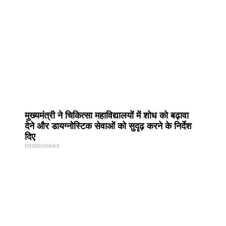
मुख्यमंत्री ने चिकित्सा महाविद्यालयों में शोध को बढ़ावा
देने और डायग्नोस्टिक सेवाओं को सुदृढ़ करने के निर्देश
दिए
himdevnews