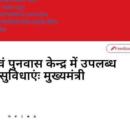
 से बाहर निकाला : बिंदल
 : जयराम ठाकुर
रण की तैयारियों का जायजा लिया
का सप्तदिवसीय विशेष आवासीय शिविर
िंदा
Feedba
ुनर्वास केन्द्र में उपलब्ध
िधाएंः मुख्यमंत्री