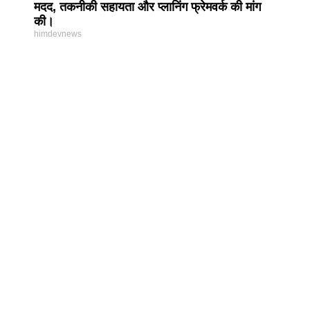
मदद, तकनीकी सहायता और प्लानिंग फ्रेमवर्क की मांग
की।
himdevnews