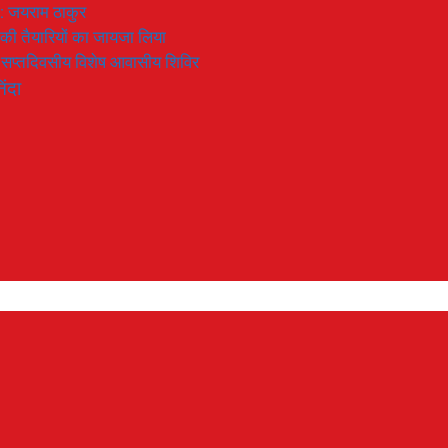
 : जयराम ठाकुर
रण की तैयारियों का जायजा लिया
का सप्तदिवसीय विशेष आवासीय शिविर
िंदा