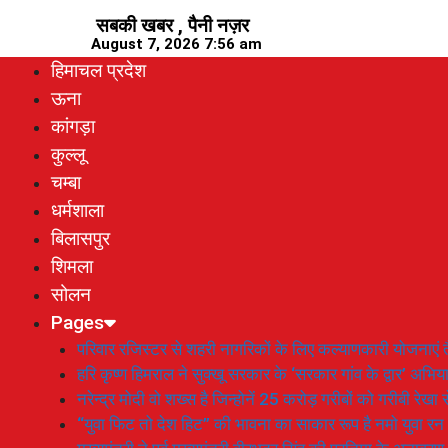
Skip
सबकी खबर , पैनी नज़र
to
August 7, 2026 7:56 am
content
हिमाचल प्रदेश
ऊना
कांगड़ा
कुल्लू
चम्बा
धर्मशाला
बिलासपुर
शिमला
सोलन
Pages
परिवार रजिस्टर से शहरी नागरिकों के लिए कल्याणकारी योजनाएं तै
हरि कृष्ण हिमराल ने सुक्खू सरकार के ‘सरकार गांव के द्वार’ अभ
नरेन्द्र मोदी वो शख्स है जिन्होनें 25 करोड़ गरीबों को गरीबी रेखा
“युवा फिट तो देश हिट” की भावना का साकार रूप है नमो युवा रन