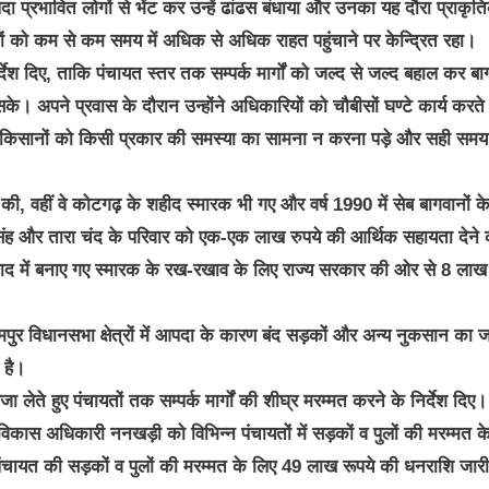
 आपदा प्रभावित लोगों से भेंट कर उन्हें ढांढस बंधाया और उनका यह दौरा प्राकृत
ोगों को कम से कम समय में अधिक से अधिक राहत पहुंचाने पर केन्द्रित रहा।
्देश दिए, ताकि पंचायत स्तर तक सम्पर्क मार्गों को जल्द से जल्द बहाल कर बाग
के। अपने प्रवास के दौरान उन्होंने अधिकारियों को चौबीसों घण्टे कार्य करते 
र किसानों को किसी प्रकार की समस्या का सामना न करना पड़े और सही समय
ा की, वहीं वे कोटगढ़ के शहीद स्मारक भी गए और वर्ष 1990 में सेब बागवानों क
रा सिंह और तारा चंद के परिवार को एक-एक लाख रुपये की आर्थिक सहायता देने
 याद में बनाए गए स्मारक के रख-रखाव के लिए राज्य सरकार की ओर से 8 लाख 
ामपुर विधानसभा क्षेत्रों में आपदा के कारण बंद सड़कों और अन्य नुकसान का 
ई है।
ा लेते हुए पंचायतों तक सम्पर्क मार्गों की शीघ्र मरम्मत करने के निर्देश दिए।
ड विकास अधिकारी ननखड़ी को विभिन्न पंचायतों में सड़कों व पुलों की मरम्मत क
चायत की सड़कों व पुलों की मरम्मत के लिए 49 लाख रूपये की धनराशि जार