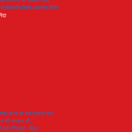
रण की तैयारियों का जायजा लिया
का सप्तदिवसीय विशेष आवासीय शिविर
िंदा
यार करने का मार्ग प्रशस्त होगा
ियान की सराहना की,
 से बाहर निकाला : बिंदल