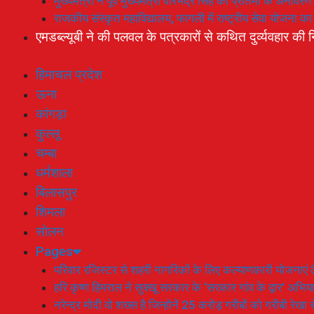
मुख्यमंत्री ने पूर्व मुख्यमंत्री वीरभद्र सिंह की प्रतिमा के अनाव
राजकीय संस्कृत महाविद्यालय, फागली में राष्ट्रीय सेवा योजना 
एमडब्ल्यूबी ने की पलवल के पत्रकारों से कथित दुर्व्यवहार की न
हिमाचल प्रदेश
ऊना
कांगड़ा
कुल्लू
चम्बा
धर्मशाला
बिलासपुर
शिमला
सोलन
Pages
परिवार रजिस्टर से शहरी नागरिकों के लिए कल्याणकारी योजनाएं तै
हरि कृष्ण हिमराल ने सुक्खू सरकार के ‘सरकार गांव के द्वार’ अभ
नरेन्द्र मोदी वो शख्स है जिन्होनें 25 करोड़ गरीबों को गरीबी रेखा