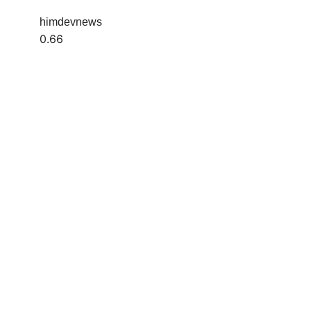
himdevnews