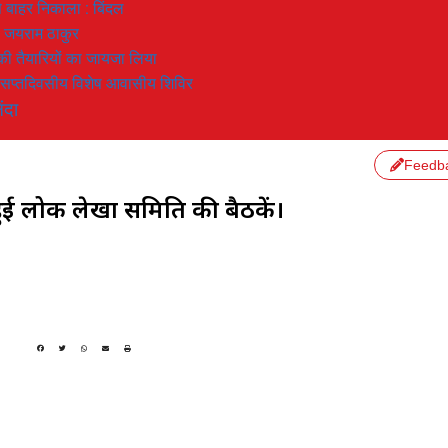
 से बाहर निकाला : बिंदल
: जयराम ठाकुर
रण की तैयारियों का जायजा लिया
का सप्तदिवसीय विशेष आवासीय शिविर
ंदा
Feedb
 हुई लोक लेखा समिति की बैठकें।