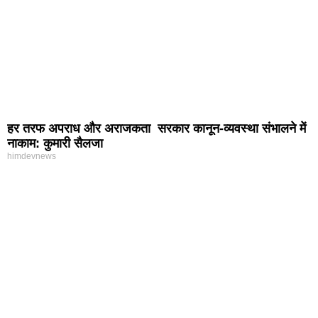
हर तरफ अपराध और अराजकता सरकार कानून-व्यवस्था संभालने में
नाकाम: कुमारी सैलजा
himdevnews