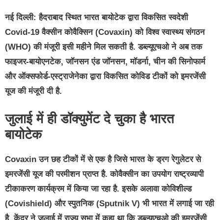
नई दिल्ली:
हैदराबाद स्थित भारत बायोटेक द्वारा विकसित स्वदेशी
Covid-19 वैक्सीन कोवैक्सिन (Covaxin) को विश्व स्वास्थ्य संगठन
(WHO) की मंजूरी इसी महीने मिल सकती है. डब्ल्यूएचओ ने अब तक
फाइजर-बायोएनटेक, जॉनसन एंड जॉनसन, मॉडर्ना, चीन की सिनोफार्म
और ऑक्सफोर्ड-एस्ट्राजेनेका द्वारा विकसित कोविड टीकों को इमरजेंसी
यूज की मंजूरी दी है.
जुलाई में ही डॉक्युमेंट दे चुका है भारत
बायोटेक
Covaxin उन छह टीकों में से एक है जिसे भारत के ड्रग रेगुलेटर से
इमरजेंसी यूज की परमीशन प्राप्त है. कोवैक्सीन का उपयोग राष्ट्रव्यापी
टीकाकरण कार्यक्रम में किया जा रहा है. इसके अलावा कोविशील्ड
(Covishield) और स्पुतनिक (Sputnik V) भी भारत में लगाई जा रही
है. केंद्र ने जुलाई में राज्य सभा में कहा था कि डब्ल्यूएचओ की इमरजेंसी