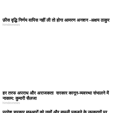
फ़ीस वृद्धि निर्णय वापिस नहीं ली तो होगा आमरण अनशन -अक्षय ठाकुर
himdevnews
हर तरफ अपराध और अराजकता सरकार कानून-व्यवस्था संभालने में
नाकाम: कुमारी सैलजा
himdevnews
प्रदेश सरकार मछुआरों को नावों और मछली पकड़ने के उपकरणों पर