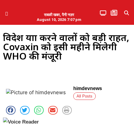
सबकी खबर, पैनी नज़र
August 10, 2026 7:07 pm
हिमाचल प्रदेश
एमडब्ल्यूबी ने की पलवल के पत्रकारों से कथित दुर्व्यवहार की निंदा
विदेश यात्रा करने वालों को बड़ी राहत,
Covaxin को इसी महीने मिलेगी
WHO की मंजूरी
himdevnews
All Posts