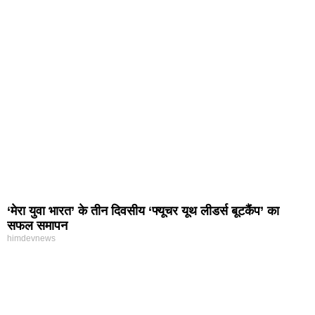
‘मेरा युवा भारत’ के तीन दिवसीय ‘फ्यूचर यूथ लीडर्स बूटकैंप’ का
सफल समापन
himdevnews