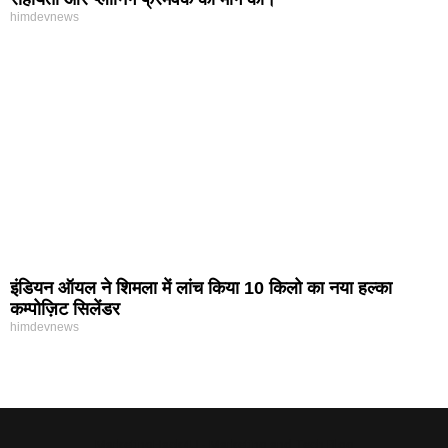
himdevnews
इंडियन ऑयल ने शिमला में लांच किया 10 किलो का नया हल्का
कम्पोज़िट सिलेंडर
himdevnews
MarketingHack4U - Marketing and Tech Blog