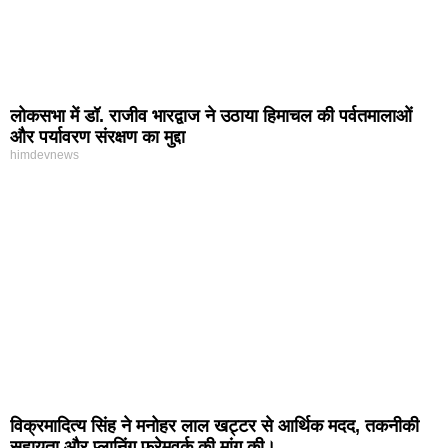
लोकसभा में डॉ. राजीव भारद्वाज ने उठाया हिमाचल की पर्वतमालाओं
और पर्यावरण संरक्षण का मुद्दा
himdevnews
विक्रमादित्य सिंह ने मनोहर लाल खट्टर से आर्थिक मदद, तकनीकी
सहायता और प्लानिंग फ्रेमवर्क की मांग की।