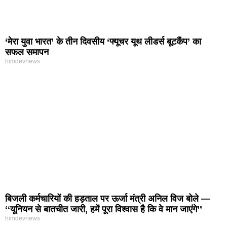
‘मेरा युवा भारत’ के तीन दिवसीय ‘फ्यूचर यूथ लीडर्स बूटकैंप’ का
सफल समापन
himdevnews
बिजली कर्मचारियों की हड़ताल पर ऊर्जा मंत्री अनिल विज बोले —
‘‘यूनियन से बातचीत जारी, हमें पूरा विश्वास है कि वे मान जाएंगे’’
himdevnews