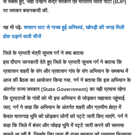
से रूबरू हुए, जहां उन्होंने केंद्र सरकार एवं भारतीय जाता पार्टी (BJP)
पर जमकर बयानबाजी की.
यह भी पढ़े-
श्मशान घाट से गायब हुई अस्थियां, खोपड़ी की जगह मिली
होश उड़ाने वाली चीजें
जिले के प्रभारी मंत्री सुभाष गर्ग ने क्या बताया
इस दौरान जानकारी देते हुए जिले के प्रभारी सुभाष गर्ग ने बताया कि
प्रशासन शहरों के संग और प्रशासन गांव के संग अभियान के समबन्ध में
आज की बैठक का आयोजन किया गया. गर्ग ने बताया कि इस अभियान के
अंतर्गत राज्य सरकार (State Government) का यही प्रयास रहेगा
कि दूरदराजों के गांवों को भी इस अभियान से जोड़कर सहायता पहुंचाई
जाए. गर्ग ने कहा कि अभियान के अंतर्गत शहरी और ग्रामीण क्षेत्र में
केवल चारागाह भूमि को छोड़कर लोगों को पट्टे जारी किए जाएंगे. गर्ग ने
कहा कि जिले में बंजर और जोहड़ भूमि में पट्टे जारी करने की समस्या
सामने आ रही है, जिसके लिए जल्द ही राज्य सरकार को प्रस्ताव भिजवाया