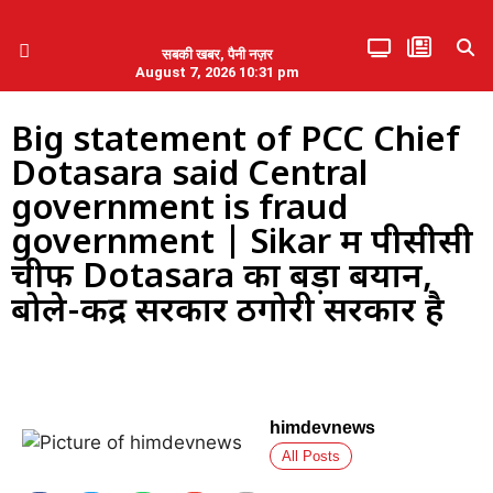
सबकी खबर, पैनी नज़र
August 7, 2026 10:31 pm
हिमाचल प्रदेश
एमडब्ल्यूबी ने की पलवल के पत्रकारों से कथित दुर्व्यवहार की निंदा
Big statement of PCC Chief
Dotasara said Central
government is fraud
government | Sikar में पीसीसी
चीफ Dotasara का बड़ा बयान,
बोले-केंद्र सरकार ठगोरी सरकार है
himdevnews
All Posts