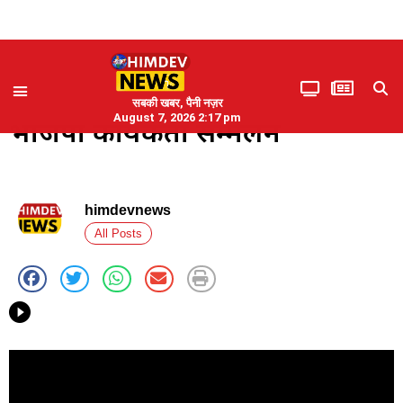
सबकी खबर, पैनी नज़र
August 7, 2026 2:17 pm
भाजपा कार्यकर्ता सम्मेलन
himdevnews
All Posts