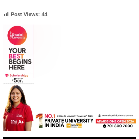
Post Views:
44