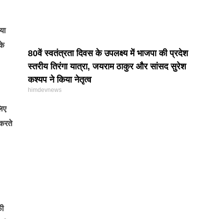
या
के
80वें स्वतंत्रता दिवस के उपलक्ष्य में भाजपा की प्रदेश
स्तरीय तिरंगा यात्रा, जयराम ठाकुर और सांसद सुरेश
कश्यप ने किया नेतृत्व
himdevnews
लिए
 करते
फी