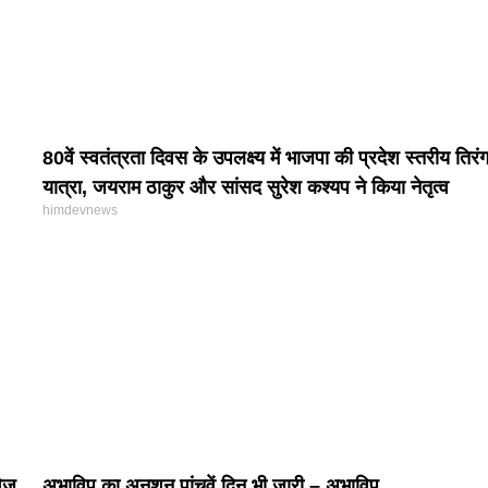
80वें स्वतंत्रता दिवस के उपलक्ष्य में भाजपा की प्रदेश स्तरीय तिरंग
यात्रा, जयराम ठाकुर और सांसद सुरेश कश्यप ने किया नेतृत्व
himdevnews
विज
अभाविप का अनशन पांचवें दिन भी जारी – अभाविप