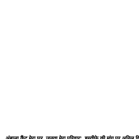
अंबाला कैंट मेरा घर, जनता मेरा परिवार’, इस्तीफे की मांग पर अनिल 