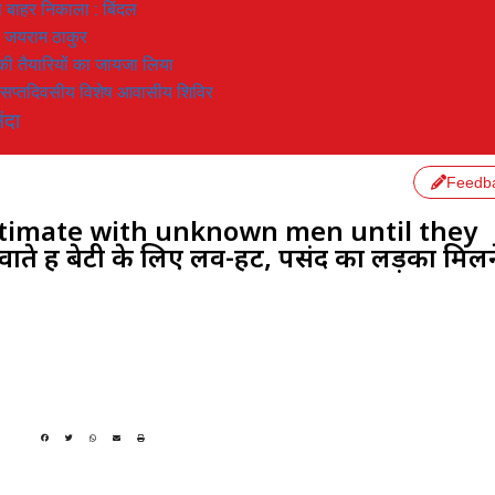
 से बाहर निकाला : बिंदल
: जयराम ठाकुर
रण की तैयारियों का जायजा लिया
का सप्तदिवसीय विशेष आवासीय शिविर
ंदा
Feedb
intimate with unknown men until they
ते हैं बेटी के लिए लव-हट, पसंद का लड़का मिलन