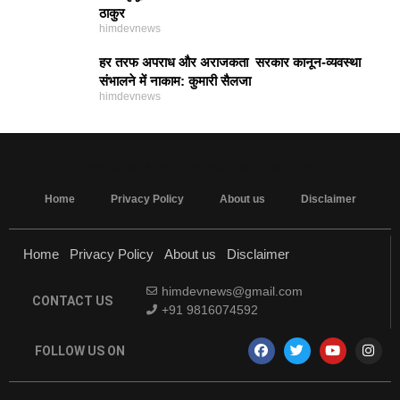
ठाकुर
himdevnews
हर तरफ अपराध और अराजकता सरकार कानून-व्यवस्था
संभालने में नाकाम: कुमारी सैलजा
himdevnews
MarketingHack4U - Marketing and Tech Blog
Home
Privacy Policy
About us
Disclaimer
Home
Privacy Policy
About us
Disclaimer
himdevnews@gmail.com
CONTACT US
+91 9816074592
FOLLOW US ON