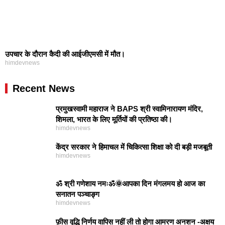
उपचार के दौरान कैदी की आईजीएमसी में मौत।
himdevnews
Recent News
प्रमुखस्वामी महाराज ने BAPS श्री स्वामिनारायण मंदिर,
शिमला, भारत के लिए मूर्तियों की प्रतिष्ठा की।
himdevnews
केंद्र सरकार ने हिमाचल में चिकित्सा शिक्षा को दी बड़ी मजबूती
himdevnews
ॐ श्री गणेशाय नमःॐ🌞आपका दिन मंगलमय हो आज का
सनातन पञ्चाङ्ग
himdevnews
फ़ीस वृद्धि निर्णय वापिस नहीं ली तो होगा आमरण अनशन -अक्षय