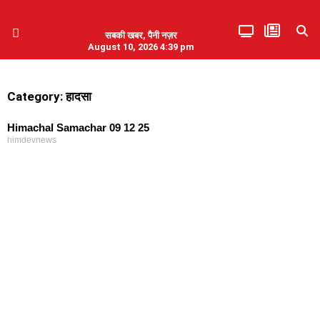
सबकी खबर, पैनी नज़र
August 10, 2026 4:39 pm
हिमाचल प्रदेश
एमडब्ल्यूबी ने की पलवल के पत्रकारों से कथित दुर्व्यवहार की निंदा
Category: हादसा
Himachal Samachar 09 12 25
himdevnews