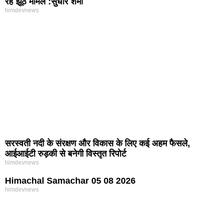
रहे झूठे मामले :सुधीर शर्मा
himdevnews
सरस्वती नदी के संरक्षण और विकास के लिए कई अहम फैसले,
आईआईटी रुड़की से बनेगी विस्तृत रिपोर्ट
himdevnews
Himachal Samachar 05 08 2026
himdevnews