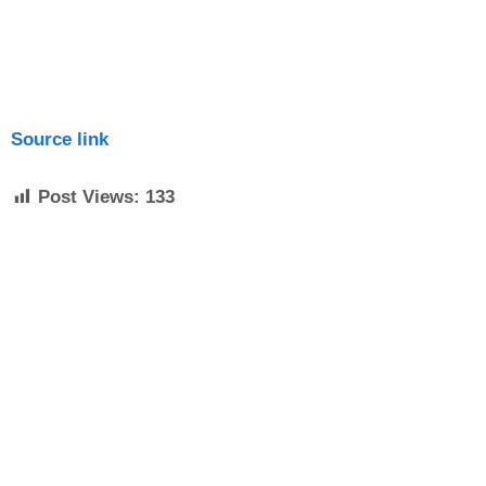
Source link
Post Views:
133