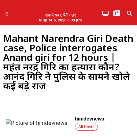
सबकी खबर, पैनी नज़र
August 6, 2026 6:33 pm
हिमाचल प्रदेश
एमडब्ल्यूबी ने की पलवल के पत्रकारों से कथित दुर्व्यवहार की निंदा
Mahant Narendra Giri Death
case, Police interrogates
Anand giri for 12 hours |
महंत नरेंद्र गिरि का हत्यारा कौन?
आनंद गिरि ने पुलिस के सामने खोले
कई बड़े राज
himdevnews
All Posts