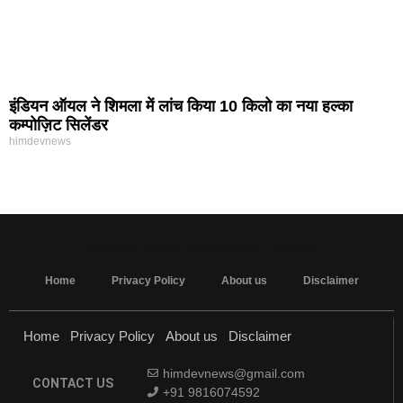
इंडियन ऑयल ने शिमला में लांच किया 10 किलो का नया हल्का
कम्पोज़िट सिलेंडर
himdevnews
MarketingHack4U - Marketing and Tech Blog
Home
Privacy Policy
About us
Disclaimer
Home
Privacy Policy
About us
Disclaimer
himdevnews@gmail.com
CONTACT US
+91 9816074592