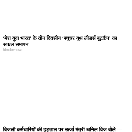
‘मेरा युवा भारत’ के तीन दिवसीय ‘फ्यूचर यूथ लीडर्स बूटकैंप’ का
सफल समापन
himdevnews
बिजली कर्मचारियों की हड़ताल पर ऊर्जा मंत्री अनिल विज बोले —