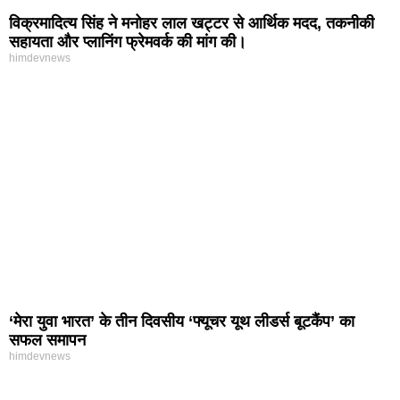
विक्रमादित्य सिंह ने मनोहर लाल खट्टर से आर्थिक मदद, तकनीकी
सहायता और प्लानिंग फ्रेमवर्क की मांग की।
himdevnews
‘मेरा युवा भारत’ के तीन दिवसीय ‘फ्यूचर यूथ लीडर्स बूटकैंप’ का
सफल समापन
himdevnews