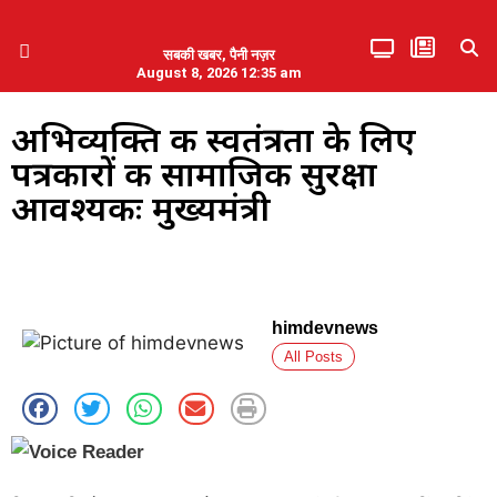
सबकी खबर, पैनी नज़र
August 8, 2026 12:35 am
हिमाचल प्रदेश
एमडब्ल्यूबी ने की पलवल के पत्रकारों से कथित दुर्व्यवहार की निंदा
अभिव्यक्ति की स्वतंत्रता के लिए
पत्रकारों की सामाजिक सुरक्षा
आवश्यकः मुख्यमंत्री
himdevnews
All Posts