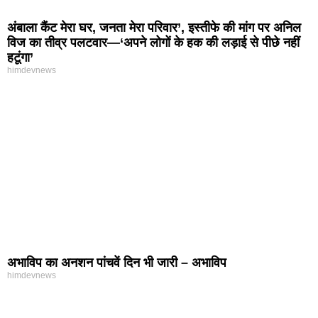
अंबाला कैंट मेरा घर, जनता मेरा परिवार’, इस्तीफे की मांग पर अनिल
विज का तीव्र पलटवार—‘अपने लोगों के हक की लड़ाई से पीछे नहीं
हटूंगा’
himdevnews
अभाविप का अनशन पांचवें दिन भी जारी – अभाविप
himdevnews