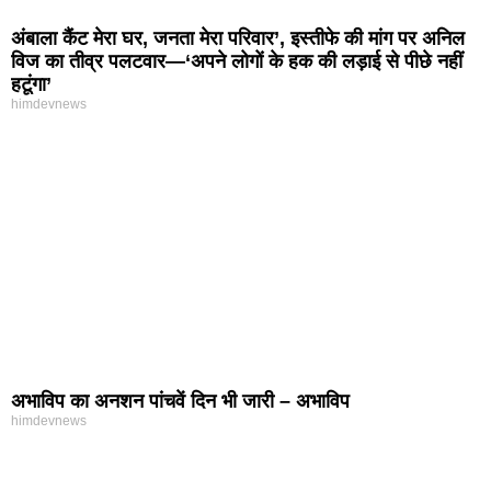
अंबाला कैंट मेरा घर, जनता मेरा परिवार’, इस्तीफे की मांग पर अनिल
विज का तीव्र पलटवार—‘अपने लोगों के हक की लड़ाई से पीछे नहीं
हटूंगा’
himdevnews
अभाविप का अनशन पांचवें दिन भी जारी – अभाविप
himdevnews