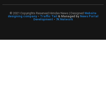
© 2021 Copyrights Reserved Himdev News | Designed
Website
designing company
-
Traffic Tail
& Managed by
News Portal
Development
-
7K Network