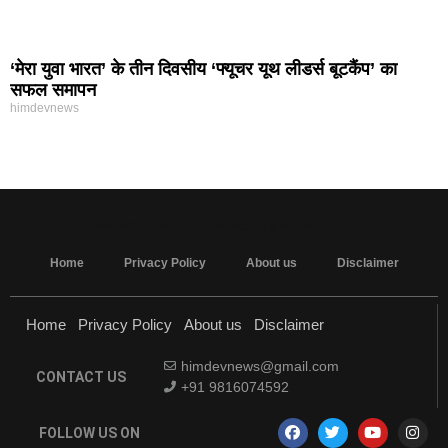
‘मेरा युवा भारत’ के तीन दिवसीय ‘फ्यूचर यूथ लीडर्स बूटकैंप’ का
सफल समापन
himdevnews
MarketingHack4U - Marketing and Tech Blog
Home
Privacy Policy
About us
Disclaimer
Home
Privacy Policy
About us
Disclaimer
himdevnews@gmail.com
CONTACT US
+91 9816074592
FOLLOW US ON