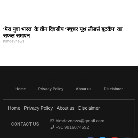
‘मेरा युवा भारत’ के तीन दिवसीय ‘फ्यूचर यूथ लीडर्स बूटकैंप’ का
सफल समापन
himdevnews
MarketingHack4U - Marketing and Tech Blog
Home
Privacy Policy
About us
Disclaimer
Home
Privacy Policy
About us
Disclaimer
himdevnews@gmail.com
CONTACT US
+91 9816074592