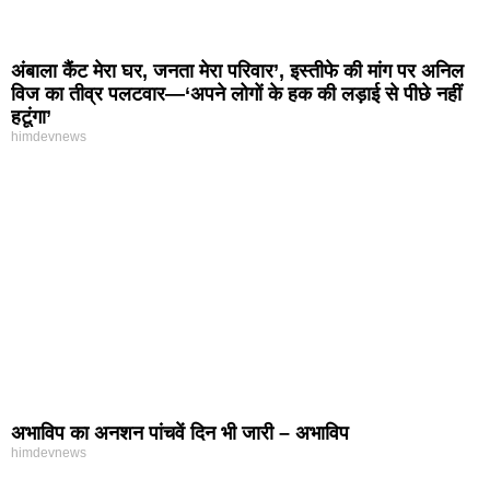
अंबाला कैंट मेरा घर, जनता मेरा परिवार’, इस्तीफे की मांग पर अनिल
विज का तीव्र पलटवार—‘अपने लोगों के हक की लड़ाई से पीछे नहीं
हटूंगा’
himdevnews
अभाविप का अनशन पांचवें दिन भी जारी – अभाविप
himdevnews