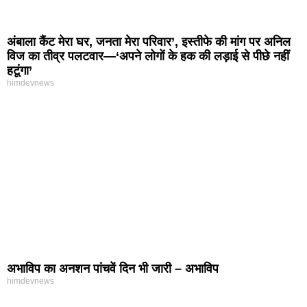
अंबाला कैंट मेरा घर, जनता मेरा परिवार’, इस्तीफे की मांग पर अनिल
विज का तीव्र पलटवार—‘अपने लोगों के हक की लड़ाई से पीछे नहीं
हटूंगा’
himdevnews
अभाविप का अनशन पांचवें दिन भी जारी – अभाविप
himdevnews